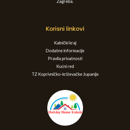
Zagreba.
Korisni linkovi
Kalnički kraj
Dodatne informacije
Pravila privatnosti
Kućni red
TZ Koprivničko-križevačke županije