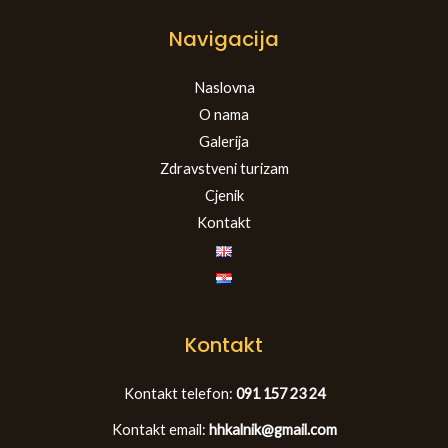
Navigacija
Naslovna
O nama
Galerija
Zdravstveni turizam
Cjenik
Kontakt
Kontakt
Kontakt telefon:
091 157 23 24
Kontakt email:
hhkalnik@gmail.com